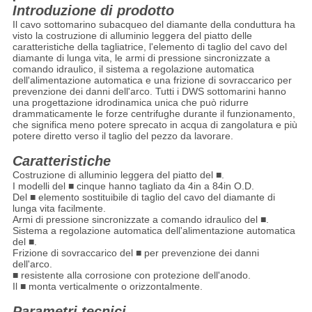
Introduzione di prodotto
Il cavo sottomarino subacqueo del diamante della conduttura ha
visto la costruzione di alluminio leggera del piatto delle
caratteristiche della tagliatrice, l'elemento di taglio del cavo del
diamante di lunga vita, le armi di pressione sincronizzate a
comando idraulico, il sistema a regolazione automatica
dell'alimentazione automatica e una frizione di sovraccarico per
prevenzione dei danni dell'arco. Tutti i DWS sottomarini hanno
una progettazione idrodinamica unica che può ridurre
drammaticamente le forze centrifughe durante il funzionamento,
che significa meno potere sprecato in acqua di zangolatura e più
potere diretto verso il taglio del pezzo da lavorare.
Caratteristiche
Costruzione di alluminio leggera del piatto del ■.
I modelli del ■ cinque hanno tagliato da 4in a 84in O.D.
Del ■ elemento sostituibile di taglio del cavo del diamante di
lunga vita facilmente.
Armi di pressione sincronizzate a comando idraulico del ■.
Sistema a regolazione automatica dell'alimentazione automatica
del ■.
Frizione di sovraccarico del ■ per prevenzione dei danni
dell'arco.
■ resistente alla corrosione con protezione dell'anodo.
Il ■ monta verticalmente o orizzontalmente.
Parametri tecnici