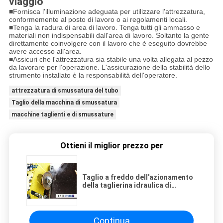
viaggio
■
Fornisca l'illuminazione adeguata per utilizzare l'attrezzatura,
conformemente al posto di lavoro o ai regolamenti locali.
■Tenga la radura di area di lavoro. Tenga tutti gli ammasso e
materiali non indispensabili dall'area di lavoro. Soltanto la gente
direttamente coinvolgere con il lavoro che è eseguito dovrebbe
avere accesso all'area.
■Assicuri che l'attrezzatura sia stabile una volta allegata al pezzo
da lavorare per l'operazione. L'assicurazione della stabilità dello
strumento installato è la responsabilità dell'operatore.
attrezzatura di smussatura del tubo
Taglio della macchina di smussatura
macchine taglienti e di smussature
Ottieni il miglior prezzo per
Taglio a freddo dell'azionamento
della taglierina idraulica di
viaggio e macchina di smussatura
Continua