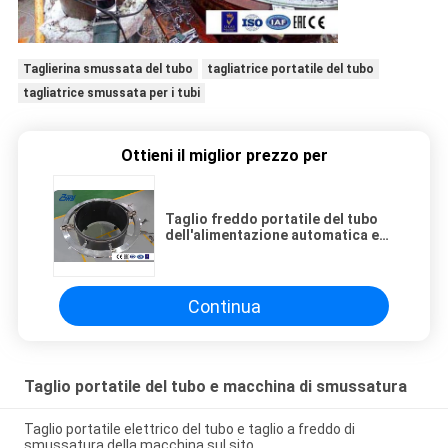
Taglierina smussata del tubo
tagliatrice portatile del tubo
tagliatrice smussata per i tubi
Ottieni il miglior prezzo per
Taglio freddo portatile del tubo
dell'alimentazione automatica e
taglierina di tubo di smussatura
della macchina
Continua
Taglio portatile del tubo e macchina di smussatura
Taglio portatile elettrico del tubo e taglio a freddo di
smussatura della macchina sul sito