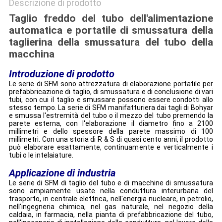
Descrizione di prodotto
Taglio freddo del tubo dell'alimentazione
automatica e portatile di smussatura della
taglierina della smussatura del tubo della
macchina
Introduzione di prodotto
Le serie di SFM sono attrezzatura di elaborazione portatile per
prefabbricazione di taglio, di smussatura e di conclusione di vari
tubi, con cui il taglio e smussare possono essere condotti allo
stesso tempo. La serie di SFM manifatturiera dai tagli di Bohyar
e smussa l'estremità del tubo o il mezzo del tubo premendo la
parete esterna, con l'elaborazione il diametro fino a 2100
millimetri e dello spessore della parete massimo di 100
millimetri. Con una storia di R & S di quasi cento anni, il prodotto
può elaborare esattamente, continuamente e verticalmente i
tubi o le intelaiature.
Applicazione di industria
Le serie di SFM di taglio del tubo e di macchine di smussatura
sono ampiamente usate nella conduttura interurbana del
trasporto, in centrale elettrica, nell'energia nucleare, in petrolio,
nell'ingegneria chimica, nel gas naturale, nel negozio della
caldaia, in farmacia, nella pianta di prefabbricazione del tubo,