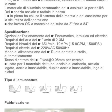
le zone
Il materiale di alluminio aeronautico del ■ assicura la portabilità
Del ■ spazio assiale e radiale in basso
Il ■ in pieno ha chiuso il sistema della marcia e del cuscinetto per
la sicurezza dell'operazione
■ che lavora OD a macchina del tubo da 2" fino a 84"
Specificazione
Opzioni dell'azionamento del ■: Pneumatico, idraulico ed elettrico
Requisiti dell'aria del ■: ³ /min di 2-3M
Requisiti idraulici del ■: 65L/min, 10MPa (15.8GPM, 1500PSI)
Requisiti elettrici del ■: 220V/AC 50/60Hz
Modo di alimentazione del ■: Ruota dentata a stella,
automaticamente
Tasso d'entrata del ■: Fixed@0.08mm per cerchio
■ usato per il materiale del tubo: acciaio al carbonio, acciaio
legato, acciaio inossidabile, duples acciaio inossidabile, lega di
nichel
Tipo di smussatura
Fabbricazione