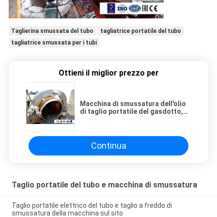
Taglierina smussata del tubo
tagliatrice portatile del tubo
tagliatrice smussata per i tubi
Ottieni il miglior prezzo per
Macchina di smussatura dell'olio
di taglio portatile del gasdotto,
taglio del tubo e macchina di
smussatura
Continua
Taglio portatile del tubo e macchina di smussatura
Taglio portatile elettrico del tubo e taglio a freddo di
smussatura della macchina sul sito