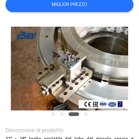
MIGLIOR PREZZO
Descrizione di prodotto
12" - 18" taglio portatile del tubo del piccolo spazio e