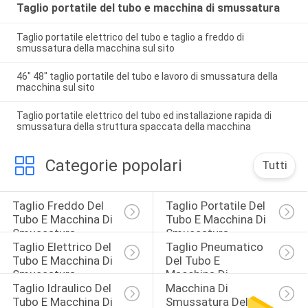
Taglio portatile del tubo e macchina di smussatura
Taglio portatile elettrico del tubo e taglio a freddo di
smussatura della macchina sul sito
46" 48" taglio portatile del tubo e lavoro di smussatura della
macchina sul sito
Taglio portatile elettrico del tubo ed installazione rapida di
smussatura della struttura spaccata della macchina
Categorie popolari
Tutti
Taglio Freddo Del 
Taglio Portatile Del 
Tubo E Macchina Di 
Tubo E Macchina Di 
Smussatura
Smussatura
Taglio Elettrico Del 
Taglio Pneumatico 
Tubo E Macchina Di 
Del Tubo E 
Smussatura
Macchina Di 
Taglio Idraulico Del 
Macchina Di 
Smussatura
Tubo E Macchina Di 
Smussatura Del 