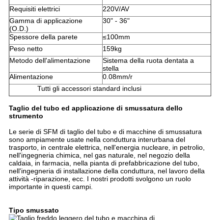
Requisiti elettrici
220V/AV
Gamma di applicazione
30" - 36"
(O.D.)
Spessore della parete
≤100mm
Peso netto
159kg
Metodo dell'alimentazione
Sistema della ruota dentata a
stella
Alimentazione
0.08mm/r
Tutti gli accessori standard inclusi
Taglio del tubo ed applicazione di smussatura dello
strumento
Le serie di SFM di taglio del tubo e di macchine di smussatura
sono ampiamente usate nella conduttura interurbana del
trasporto, in centrale elettrica, nell'energia nucleare, in petrolio,
nell'ingegneria chimica, nel gas naturale, nel negozio della
caldaia, in farmacia, nella pianta di prefabbricazione del tubo,
nell'ingegneria di installazione della conduttura, nel lavoro della
attività -riparazione, ecc. I nostri prodotti svolgono un ruolo
importante in questi campi.
Tipo smussato