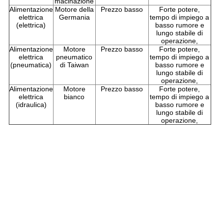
macinazione
Alimentazione
Motore della
Prezzo basso
Forte potere,
elettrica
Germania
tempo di impiego a
(elettrica)
basso rumore e
lungo stabile di
operazione,
Alimentazione
Motore
Prezzo basso
Forte potere,
elettrica
pneumatico
tempo di impiego a
(pneumatica)
di Taiwan
basso rumore e
lungo stabile di
operazione,
Alimentazione
Motore
Prezzo basso
Forte potere,
elettrica
bianco
tempo di impiego a
(idraulica)
basso rumore e
lungo stabile di
operazione,