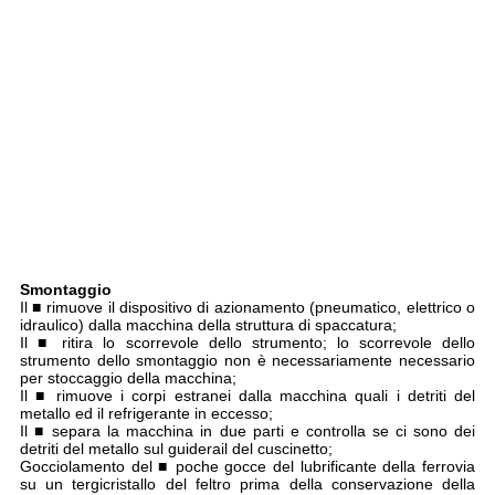
Smontaggio
Il ■ rimuove il dispositivo di azionamento (pneumatico, elettrico o
idraulico) dalla macchina della struttura di spaccatura;
Il ■ ritira lo scorrevole dello strumento; lo scorrevole dello
strumento dello smontaggio non è necessariamente necessario
per stoccaggio della macchina;
Il ■ rimuove i corpi estranei dalla macchina quali i detriti del
metallo ed il refrigerante in eccesso;
Il ■ separa la macchina in due parti e controlla se ci sono dei
detriti del metallo sul guiderail del cuscinetto;
Gocciolamento del ■ poche gocce del lubrificante della ferrovia
su un tergicristallo del feltro prima della conservazione della