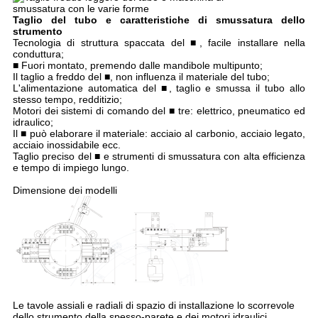
Taglio del tubo e caratteristiche di smussatura dello
strumento
Tecnologia di struttura spaccata del ■, facile installare nella
conduttura;
■ Fuori montato, premendo dalle mandibole multipunto;
Il taglio a freddo del ■, non influenza il materiale del tubo;
L'alimentazione automatica del ■, taglio e smussa il tubo allo
stesso tempo, redditizio;
Motori dei sistemi di comando del ■ tre: elettrico, pneumatico ed
idraulico;
Il ■ può elaborare il materiale: acciaio al carbonio, acciaio legato,
acciaio inossidabile ecc.
Taglio preciso del ■ e strumenti di smussatura con alta efficienza
e tempo di impiego lungo.
Dimensione dei modelli
Le tavole assiali e radiali di spazio di installazione lo scorrevole
dello strumento della spesso-parete e dei motori idraulici