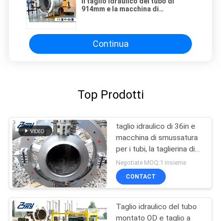
Il taglio idraulico del tubo di
914mm e la macchina di
smussatura OD della taglierina di
tubo della macchina hanno
montato
Continua
Top Prodotti
taglio idraulico di 36in e
macchina di smussatura
per i tubi, la taglierina di
tubo di 42in e Beveler
Negotiate MOQ:1 insieme
CONTACT
Taglio idraulico del tubo
montato OD e taglio a