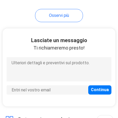
Osservi più
Lasciate un messaggio
Ti richiameremo presto!