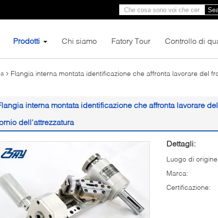
Sea
Prodotti
Chi siamo
Fatory Tour
Controllo di qua
Flangia interna montata identificazione che affronta lavorare del fron
ia
Flangia interna montata identificazione che affronta lavorare del 
tornio dell'attrezzatura
Dettagli:
Luogo di origine
Marca:
Certificazione: