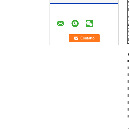
■
I
I
I
I
I
I
I
I