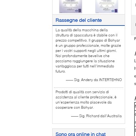
Rassegne del cliente
La qualità della macchina della
struttura di spaccatura è stabile con il
F
prezzo competitivo. Il gruppo di Bohyar
è un gruppo professionale, molte grazie
per i vostri supporti negli ultimi giorni.
Noi profondamente bevelive che
possiamo raggiungere la situazione
vantaggiosa per tutti nell'immediato
futuro.
—— Sig. Andery da INTERTEHNO
Prodotti di qualità con servizio di
assistenza al cliente professionale, è
un'esperienza molto piacevole da
cooperare con Bohyar.
—— Sig. Richard dall'Australia
Sono ora online in chat