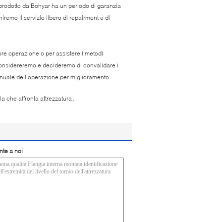
 prodotto da Bohyar ha un periodo di garanzia
niremo il servizio libero di repairment e di
re operazione o per assistere i metodi
 Considereremo e decideremo di convalidare i
manuale dell'operazione per miglioramento.
,
ia che affronta attrezzatura
nte a noi