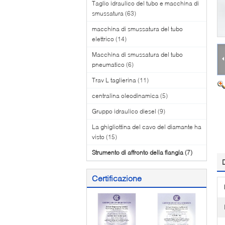
Taglio idraulico del tubo e macchina di
smussatura
(63)
macchina di smussatura del tubo
elettrico
(14)
Macchina di smussatura del tubo
pneumatico
(6)
Trav L taglierina
(11)
centralina oleodinamica
(5)
Gruppo idraulico diesel
(9)
La ghigliottina del cavo del diamante ha
visto
(15)
Strumento di affronto della flangia
(7)
Certificazione