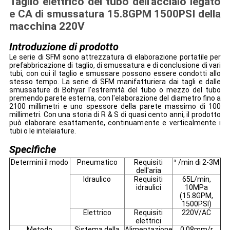
Taglio elettrico del tubo dell'acciaio legato
e CA di smussatura 15.8GPM 1500PSI della
macchina 220V
Introduzione di prodotto
Le serie di SFM sono attrezzatura di elaborazione portatile per
prefabbricazione di taglio, di smussatura e di conclusione di vari
tubi, con cui il taglio e smussare possono essere condotti allo
stesso tempo. La serie di SFM manifatturiera dai tagli e dalle
smussature di Bohyar l'estremità del tubo o mezzo del tubo
premendo parete esterna, con l'elaborazione del diametro fino a
2100 millimetri e uno spessore della parete massimo di 100
millimetri. Con una storia di R & S di quasi cento anni, il prodotto
può elaborare esattamente, continuamente e verticalmente i
tubi o le intelaiature.
Specifiche
Determini il modo
Pneumatico
Requisiti
³ /min di 2-3M
dell'aria
Idraulico
Requisiti
65L/min,
idraulici
10MPa
(15.8GPM,
1500PSI)
Elettrico
Requisiti
220V/AC
elettrici
Metodo
Sistema della
Alimentazione
0.08mm/r