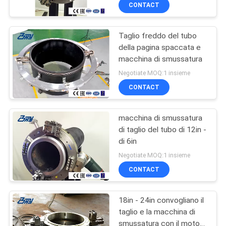
smussare
CONTACT
Taglio freddo del tubo
della pagina spaccata e
macchina di smussatura
Negotiate MOQ:1 insieme
CONTACT
macchina di smussatura
di taglio del tubo di 12in -
di 6in
Negotiate MOQ:1 insieme
CONTACT
18in - 24in convogliano il
taglio e la macchina di
smussatura con il motore