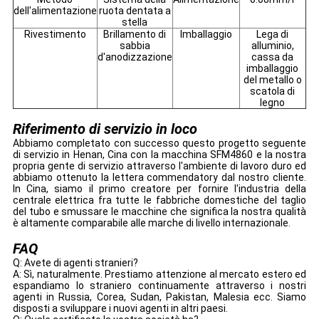
dell'alimentazione
ruota dentata a
stella
Rivestimento
Brillamento di
Imballaggio
Lega di
sabbia
alluminio,
d'anodizzazione
cassa da
imballaggio
del metallo o
scatola di
legno
Riferimento di servizio in loco
Abbiamo completato con successo questo progetto seguente
di servizio in Henan, Cina con la macchina SFM4860 e la nostra
propria gente di servizio attraverso l'ambiente di lavoro duro ed
abbiamo ottenuto la lettera commendatory dal nostro cliente.
In Cina, siamo il primo creatore per fornire l'industria della
centrale elettrica fra tutte le fabbriche domestiche del taglio
del tubo e smussare le macchine che significa la nostra qualità
è altamente comparabile alle marche di livello internazionale.
FAQ
Q: Avete di agenti stranieri?
A: Sì, naturalmente. Prestiamo attenzione al mercato estero ed
espandiamo lo straniero continuamente attraverso i nostri
agenti in Russia, Corea, Sudan, Pakistan, Malesia ecc. Siamo
disposti a sviluppare i nuovi agenti in altri paesi.