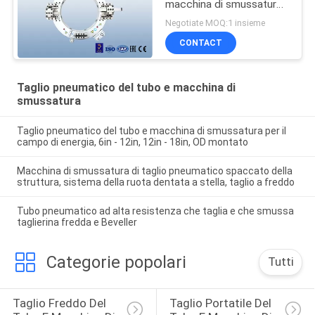
macchina di smussatura,
macchina di smussatura
Negotiate MOQ:1 insieme
del tubo pneumatico
CONTACT
Taglio pneumatico del tubo e macchina di
smussatura
Taglio pneumatico del tubo e macchina di smussatura per il
campo di energia, 6in - 12in, 12in - 18in, OD montato
Macchina di smussatura di taglio pneumatico spaccato della
struttura, sistema della ruota dentata a stella, taglio a freddo
Tubo pneumatico ad alta resistenza che taglia e che smussa
taglierina fredda e Beveller
Categorie popolari
Tutti
Taglio Freddo Del 
Taglio Portatile Del 