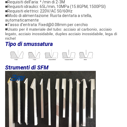
■Requisiti dell'aria: ³ /min di 2-3M
■Requisiti idraulici: 65L/min, 10MPa (15.8GPM, 1500PSI)
■Requisiti elettrici: 220V/AC 50/60Hz
■Modo di alimentazione: Ruota dentata a stella,
automaticamente
■Tasso d'entrata: Fixed@0.08mm per cerchio
■
Usato per il materiale del tubo: acciaio al carbonio, acciaio
legato, acciaio inossidabile, duples acciaio inossidabile, lega di
nichel
Tipo di smussatura
Strumenti di SFM