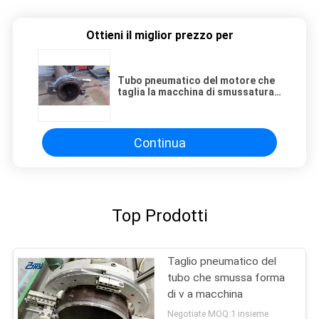
Ottieni il miglior prezzo per
Tubo pneumatico del motore che
taglia la macchina di smussatura
del ANG con la pagina spaccata
Continua
Top Prodotti
Taglio pneumatico del
tubo che smussa forma
di v a macchina
Negotiate MOQ:1 insieme