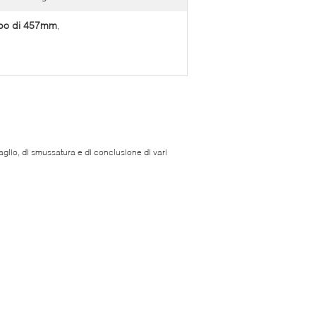
tubo di 457mm
,
aglio, di smussatura e di conclusione di vari