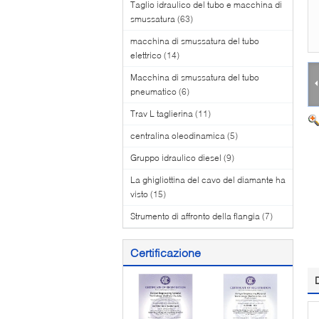
Taglio idraulico del tubo e macchina di
smussatura
(63)
macchina di smussatura del tubo
elettrico
(14)
Macchina di smussatura del tubo
pneumatico
(6)
Trav L taglierina
(11)
centralina oleodinamica
(5)
Gruppo idraulico diesel
(9)
La ghigliottina del cavo del diamante ha
visto
(15)
Strumento di affronto della flangia
(7)
Certificazione