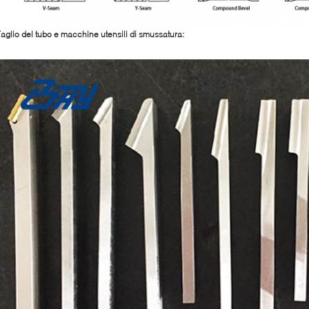
aglio del tubo e macchine utensili di smussatura: