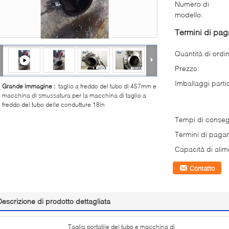
Numero di
modello:
Termini di pa
Quantità di ordi
Prezzo:
Imballaggi partic
Grande immagine :
taglio a freddo del tubo di 457mm e
macchina di smussatura per la macchina di taglio a
freddo del tubo delle condutture 18in
Tempi di conse
Termini di paga
Capacità di alim
Contatto
Descrizione di prodotto dettagliata
Taglio portatile del tubo e macchina di