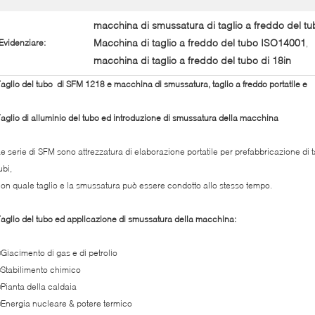
macchina di smussatura di taglio a freddo del 
Macchina di taglio a freddo del tubo ISO14001
Evidenziare:
,
macchina di taglio a freddo del tubo di 18in
aglio del tubo di SFM 1218 e macchina di smussatura, taglio a freddo portatile e
aglio di alluminio del tubo ed introduzione di smussatura della macchina
e serie di SFM sono attrezzatura di elaborazione portatile per prefabbricazione di t
ubi,
on quale taglio e la smussatura può essere condotto allo stesso tempo.
aglio del tubo ed applicazione di smussatura della macchina:
Giacimento di gas e di petrolio
Stabilimento chimico
Pianta della caldaia
Energia nucleare & potere termico